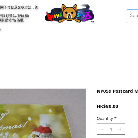
會聯絡閣下付款及交收方法，謝
(只限順豐站/智能櫃)
限順豐站/智能櫃)
內
NP059 Postcard M
Price
HK$80.00
Quantity
*