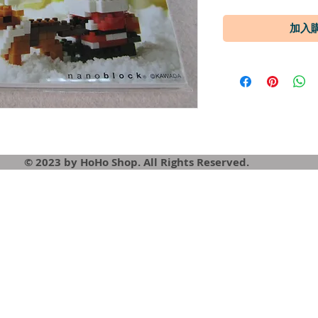
© 2023 by HoHo Shop. All Rights Reserved.