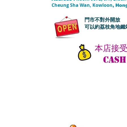
Cheung Sha Wan, Kowloon
, Hon
門市不對外開放
可以約荔枝角地鐵
本店接
Cash 