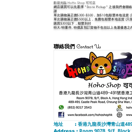
歡迎光臨 HoHo Shop 可可店
網店購買可以先選擇 "Store Pickup" 之後我們
謝
單次購物滿正價$300-$500，加$10包順豐本地送貨 
單次購物滿正價$500以上，免費包順豐本地送貨 (只
購買$300以下，順豐到付
特大/特重件, 特價及預訂貨物不包括以上免運優惠之
聯絡我們 Contact Us
香港九龍長沙灣青山道489
地址 :
Room 907B, 9/F, Block 
Address :