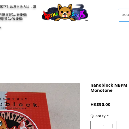
會聯絡閣下付款及交收方法，謝
(只限順豐站/智能櫃)
限順豐站/智能櫃)
內
nanoblock NBPM_
Monotone
Price
HK$90.00
Quantity
*