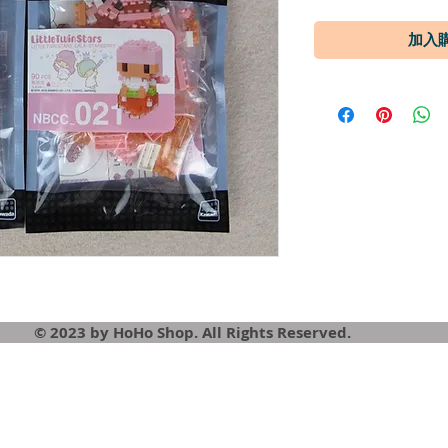
© 2023 by HoHo Shop. All Rights Reserved.