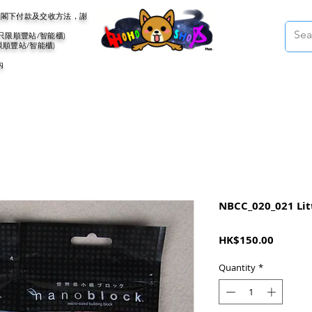
會聯絡閣下付款及交收方法，謝
(只限順豐站/智能櫃)
限順豐站/智能櫃)
內
NBCC_020_021 Littl
Price
HK$150.00
Quantity
*