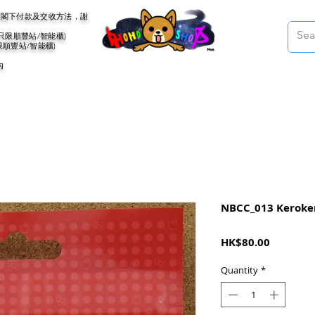
會聯絡閣下付款及交收方法，謝
(只限順豐站/智能櫃)
限順豐站/智能櫃)
內
NBCC_013 Keroke
Price
HK$80.00
Quantity
*