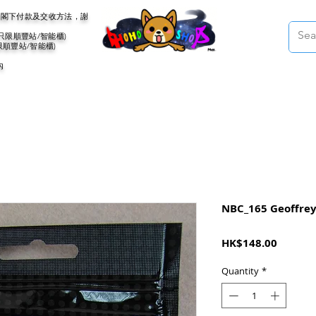
會聯絡閣下付款及交收方法，謝
(只限順豐站/智能櫃)
限順豐站/智能櫃)
內
NBC_165 Geoffrey
Price
HK$148.00
Quantity
*