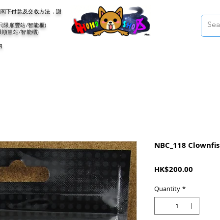
會聯絡閣下付款及交收方法，謝
(只限順豐站/智能櫃)
限順豐站/智能櫃)
內
NBC_118 Clownfis
Price
HK$200.00
Quantity
*