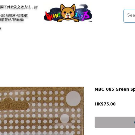
會聯絡閣下付款及交收方法，謝
(只限順豐站/智能櫃)
限順豐站/智能櫃)
內
NBC_085 Green Sp
Price
HK$75.00