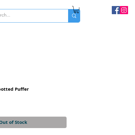
otted Puffer
Out of Stock