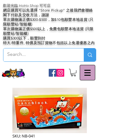
歡迎光臨 HoHo Shop 可可店
網店購買可以先選擇 "Store Pickup" 之後我們會聯絡
閣下付款及交收方法，謝謝
單次購物滿正價$300-$500，加$10包順豐本地送貨 (只
限順豐站/智能櫃)
單次購物滿正價$500以上，免費包順豐本地送貨 (只限
順豐站/智能櫃)
購買$300以下，順豐到付
特大/特重件, 特價及預訂貨物不包括以上免運優惠之內
SKU: NB-041