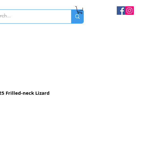
5 Frilled-neck Lizard