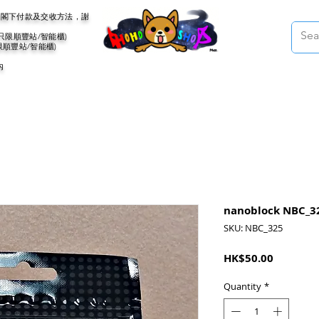
會聯絡閣下付款及交收方法，謝
(只限順豐站/智能櫃)
限順豐站/智能櫃)
內
nanoblock NBC_32
SKU: NBC_325
Price
HK$50.00
Quantity
*