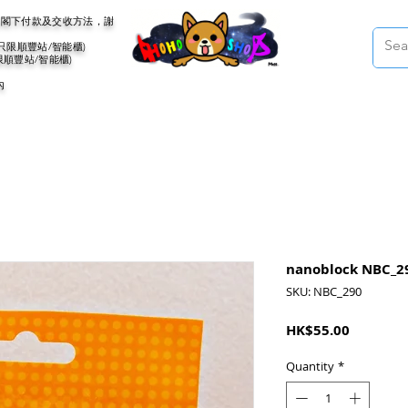
會聯絡閣下付款及交收方法，謝
(只限順豐站/智能櫃)
限順豐站/智能櫃)
內
nanoblock NBC_2
SKU: NBC_290
Price
HK$55.00
Quantity
*