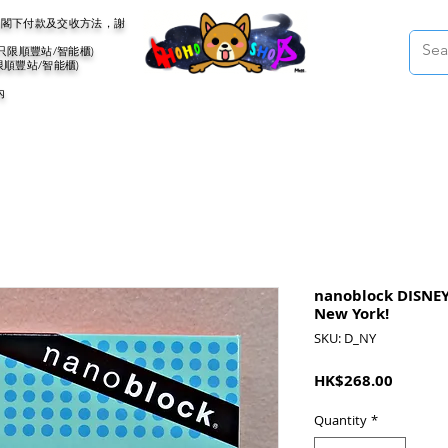
會聯絡閣下付款及交收方法，謝
(只限順豐站/智能櫃)
限順豐站/智能櫃)
內
nanoblock DISNEY
New York!
SKU: D_NY
Price
HK$268.00
Quantity
*