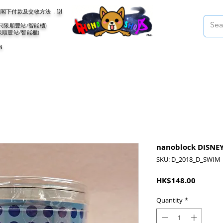
會聯絡閣下付款及交收方法，謝
(只限順豐站/智能櫃)
限順豐站/智能櫃)
內
nanoblock DISNE
SKU: D_2018_D_SWIM
Price
HK$148.00
Quantity
*