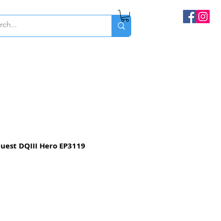
est DQIII Hero EP3119