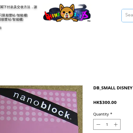
會聯絡閣下付款及交收方法，謝
(只限順豐站/智能櫃)
限順豐站/智能櫃)
內
DB_SMALL DISNEY 
Price
HK$300.00
Quantity
*