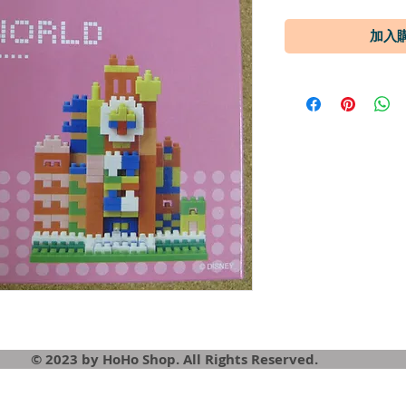
© 2023 by HoHo Shop. All Rights Reserved.