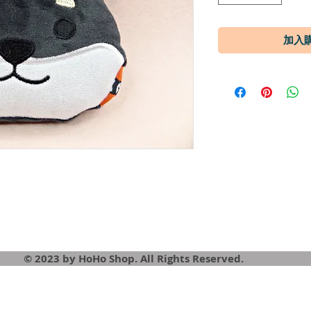
© 2023 by HoHo Shop. All Rights Reserved.