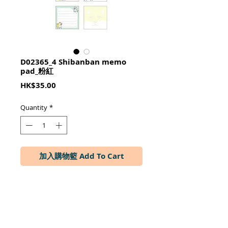
D02365_4 Shibanban memo
pad_粉紅
Price
HK$35.00
Quantity
*
加入購物籃 Add To Cart
本体：8.1 × 8 × 2cm  中紙：8 × 
8cm
4款各50張