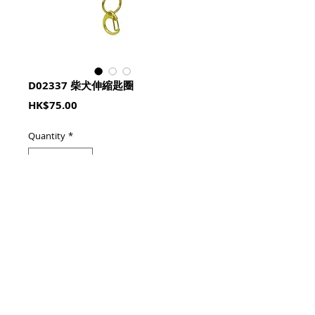
D02337 柴犬伸縮匙圈
Price
HK$75.00
Quantity
*
加入購物籃 Add To Cart
約4.2cm × 3.5cm × 5.8cm