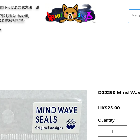
會聯絡閣下付款及交收方法，謝
(只限順豐站/智能櫃)
限順豐站/智能櫃)
內
D02290 Mind Wav
Price
HK$25.00
Quantity
*