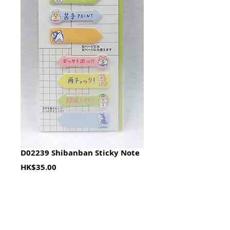
D02239 Shibanban Sticky Note
Price
HK$35.00
Quantity
*