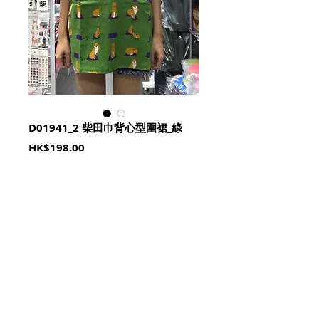
D01941_2 柴田巾背心型圍裙_綠
Price
HK$198.00
Quantity
*
加入購物籃 Add To Cart