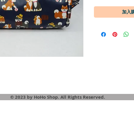
© 2023 by HoHo Shop. All Rights Reserved.