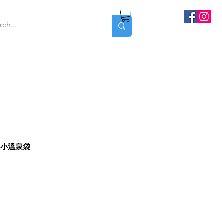
袋形小溫泉袋