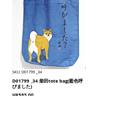
SKU: D01799 _34
D01799 _34 柴田tote bag(藍色呼
びました)
Price
HK$85.00
Quantity
*