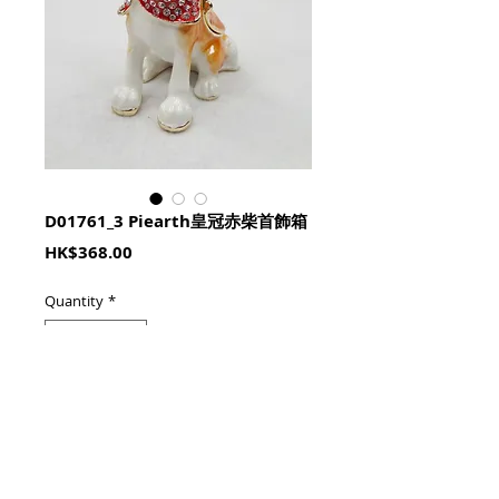
D01761_3 Piearth皇冠赤柴首飾箱
Price
HK$368.00
Quantity
*
加入購物籃 Add To Cart
5.5cm x 4cm x 8cm