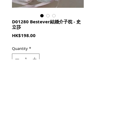
D01280 Bestever結婚介子枕 - 史
立莎
Price
HK$198.00
Quantity
*
加入購物籃 Add To Cart
約14cm(H)x20cm(L)x21cm(W), 
公仔可拆出
© 2023 by HoHo Shop. All Rights Reserved.