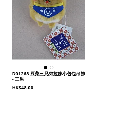
D01268 豆柴三兄弟拉鍊小包包吊飾
- 三男
Price
HK$48.00
Quantity
*
加入購物籃 Add To Cart