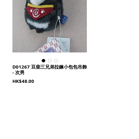
D01267 豆柴三兄弟拉鍊小包包吊飾
- 次男
Price
HK$48.00
Quantity
*
加入購物籃 Add To Cart