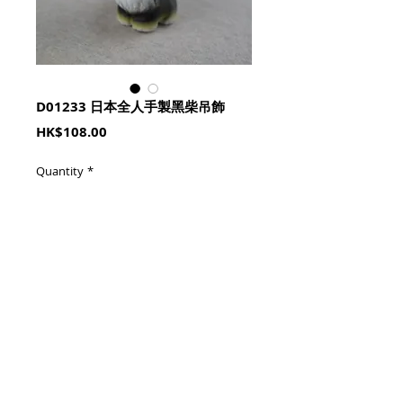
D01233 日本全人手製黑柴吊飾
Price
HK$108.00
Quantity
*
加入購物籃 Add To Cart
高約2.5cm