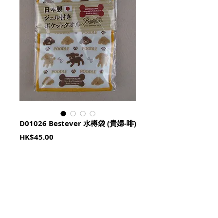
D01026 Bestever 水樽袋 (貴婦-啡)
Price
HK$45.00
Quantity
*
加入購物籃 Add To Cart