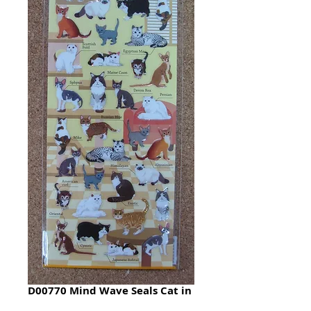
D00770 Mind Wave Seals Cat in
the World 貼紙