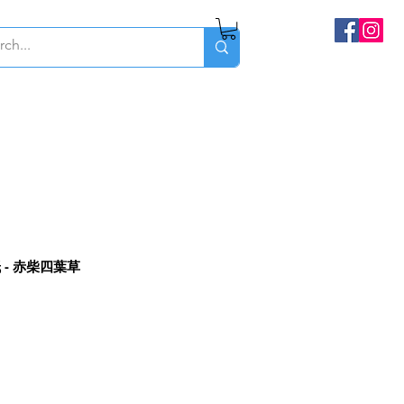
 - 赤柴四葉草