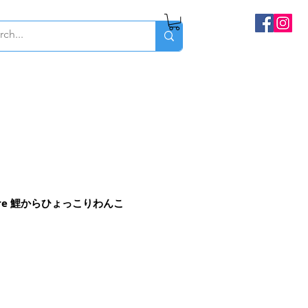
ombre 鯉からひょっこりわんこ