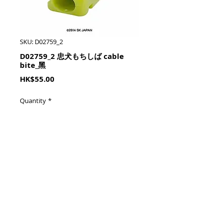
SKU: D02759_2
D02759_2 忠犬もちしば cable
bite_黑
Price
HK$55.00
Quantity
*
加入購物籃 Add To Cart
2.2 × 2.2 × 3.3cm