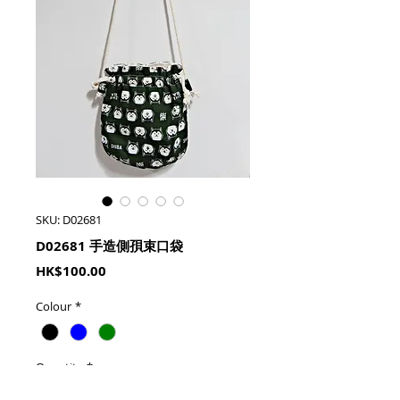
SKU: D02681
D02681 手造側孭束口袋
Price
HK$100.00
Colour
*
Quantity
*