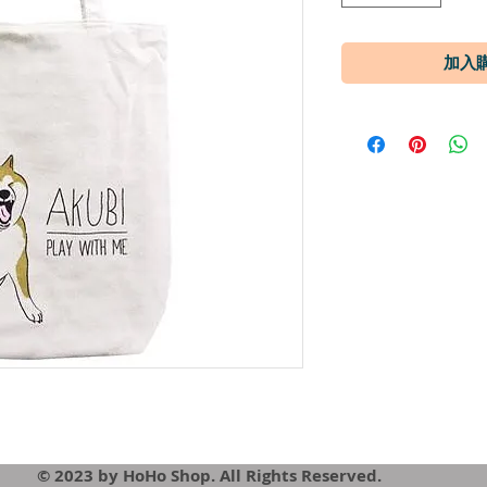
© 2023 by HoHo Shop. All Rights Reserved.