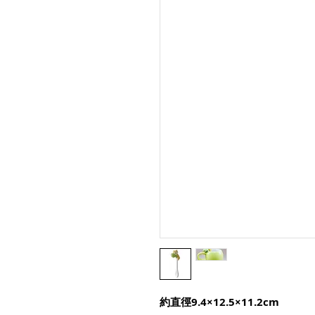
約直徑9.4×12.5×11.2cm