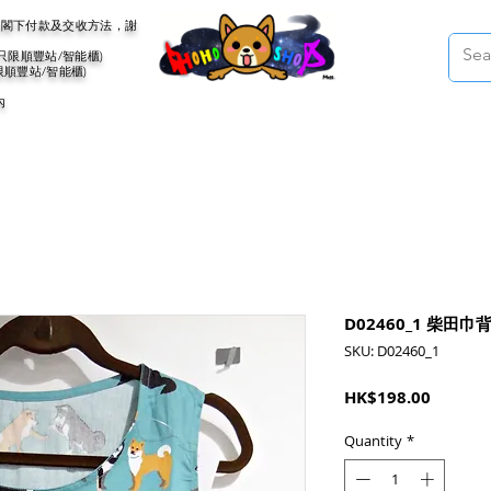
會聯絡閣下付款及交收方法，謝
(只限順豐站/智能櫃)
限順豐站/智能櫃)
內
D02460_1 柴田
SKU: D02460_1
Price
HK$198.00
Quantity
*