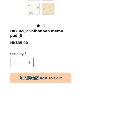
D02365_2 Shibanban memo
pad_黃
Price
HK$35.00
Quantity
*
加入購物籃 Add To Cart
本体：8.1 × 8 × 2cm  中紙：8 × 
8cm
4款各50張