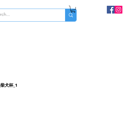
畫柴犬杯_1