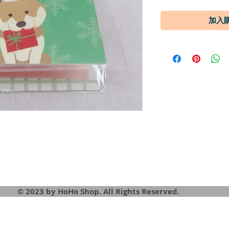
© 2023 by HoHo Shop. All Rights Reserved.