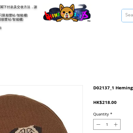
會聯絡閣下付款及交收方法，謝
(只限順豐站/智能櫃)
限順豐站/智能櫃)
內
D02137_1 Hemin
Price
HK$218.00
Quantity
*