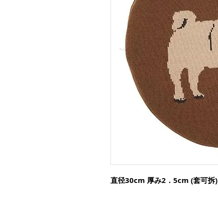
直径30cm 厚み2．5cm (套可拆)