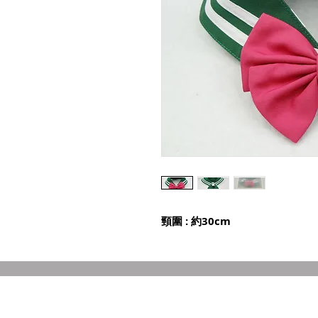
頸圍 : 約30cm