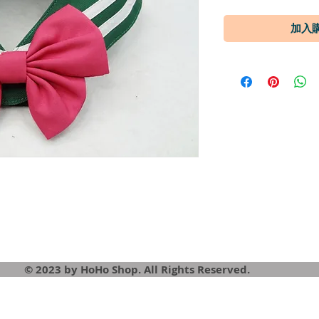
© 2023 by HoHo Shop. All Rights Reserved.