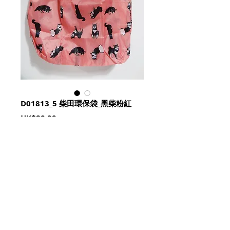
D01813_5 柴田環保袋_黑柴粉紅
Price
HK$80.00
Quantity
*
加入購物籃 Add To Cart