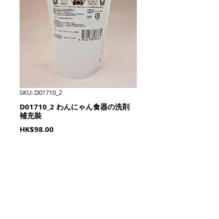
SKU: D01710_2
D01710_2 わんにゃん食器の洗剤
補充裝
Price
HK$98.00
Quantity
*
加入購物籃 Add To Cart