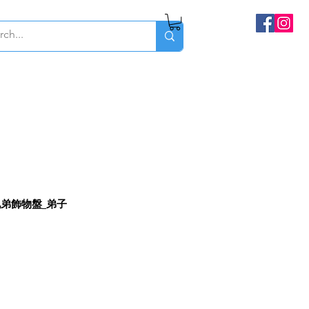
三兄弟飾物盤_弟子