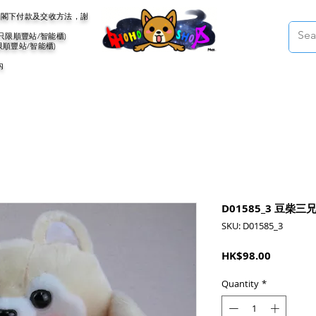
會聯絡閣下付款及交收方法，謝
(只限順豐站/智能櫃)
限順豐站/智能櫃)
內
D01585_3 豆柴
SKU: D01585_3
Price
HK$98.00
Quantity
*