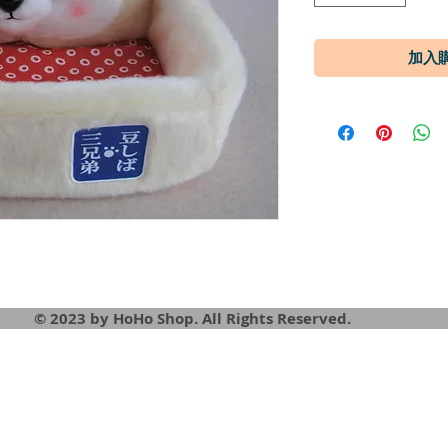
© 2023 by HoHo Shop. All Rights Reserved.