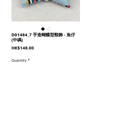
D01484_7 手造蝴蝶型頸飾 - 魚仔
(中碼)
Price
HK$148.00
Quantity
*
加入購物籃 Add To Cart
頸圍 : 29-40cm