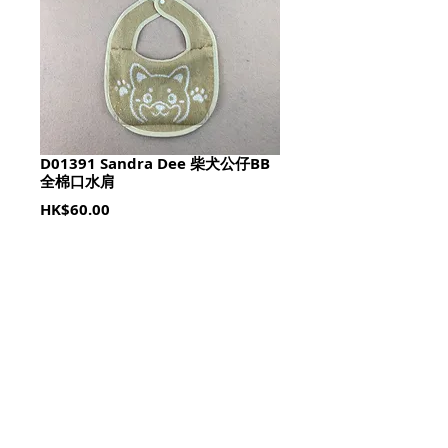
D01391 Sandra Dee 柴犬公仔BB
全棉口水肩
Price
HK$60.00
Quantity
*
加入購物籃 Add To Cart
一包兩條