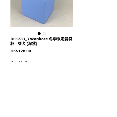
D01283_3 Wankore 冬季限定音符
杯 - 柴犬 (深紫)
Price
HK$128.00
Quantity
*
加入購物籃 Add To Cart
口徑8.8cm, 高9.2cm (300cc)