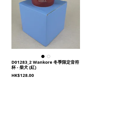
D01283_2 Wankore 冬季限定音符
杯 - 柴犬 (紅)
Price
HK$128.00
Quantity
*
加入購物籃 Add To Cart