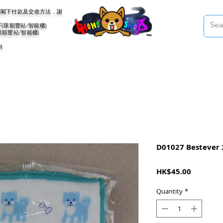
會聯絡閣下付款及交收方法，謝
(只限順豐站/智能櫃)
限順豐站/智能櫃)
內
D01027 Besteve
Price
HK$45.00
Quantity
*